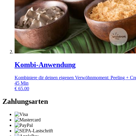
Kombi-Anwendung
Kombiniere dir deinen eigenen Verwöhnmoment: Peeling + C
45
Min
€
65.00
Zahlungsarten