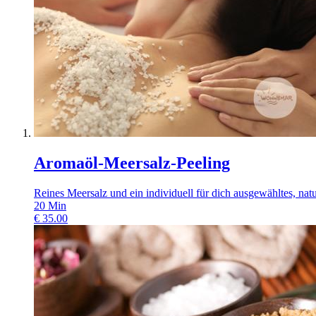
Aromaöl-Meersalz-Peeling
Reines Meersalz und ein individuell für dich ausgewähltes, natu
20
Min
€
35.00