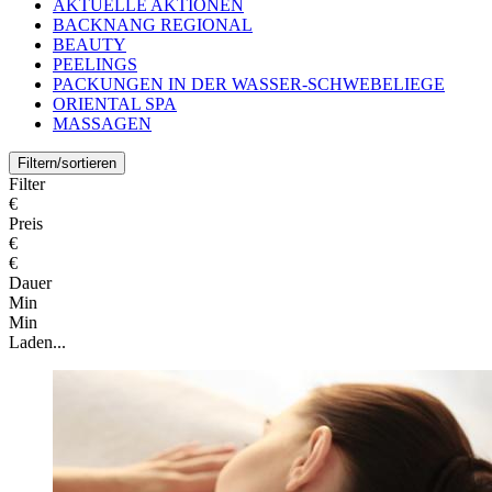
AKTUELLE AKTIONEN
BACKNANG REGIONAL
BEAUTY
PEELINGS
PACKUNGEN IN DER WASSER-SCHWEBELIEGE
ORIENTAL SPA
MASSAGEN
Filtern/sortieren
Filter
€
Preis
€
€
Dauer
Min
Min
Laden...