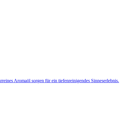
rreines Aromaöl sorgen für ein tiefenreinigendes Sinneserlebnis.