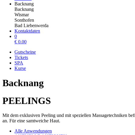
Backnang
Backnang
Wismar
Sonthofen
Bad Liebenwerda
Kontaktdaten
0
€
0.00
Gutscheine
Tickets
SPA
Kurse
Backnang
PEELINGS
Mit dem exklusiven Peeling und mit speziellen Massagetechniken bef
an. Für eine samtweiche Haut.
Alle Anwendungen