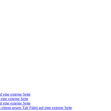
f eine externe Seite
 eine externe Seite
f eine externe Seite
in einem neuen Tab
Führt auf eine externe Seite