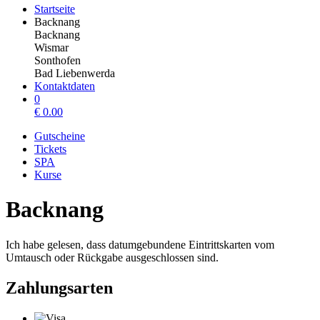
Startseite
Backnang
Backnang
Wismar
Sonthofen
Bad Liebenwerda
Kontaktdaten
0
€
0.00
Gutscheine
Tickets
SPA
Kurse
Backnang
Ich habe gelesen, dass datumgebundene Eintrittskarten vom
Umtausch oder Rückgabe ausgeschlossen sind.
Zahlungsarten