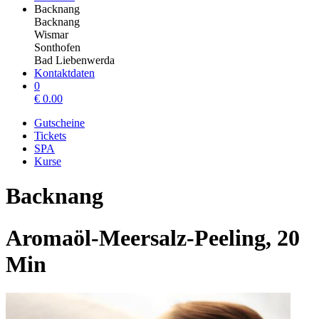
Backnang
Backnang
Wismar
Sonthofen
Bad Liebenwerda
Kontaktdaten
0
€
0.00
Gutscheine
Tickets
SPA
Kurse
Backnang
Aromaöl-Meersalz-Peeling, 20
Min