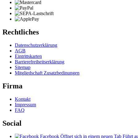
Rechtliches
Datenschutzerklärung
AGB
Eintrittskarten
Barrierefreiheitserklärung
Sitemap
Mitgliedschaft Zusatzbedinungen
Firma
Kontakt
Impressum
FAQ
Social
Facebook
Öffnet sich in einem neuen Tab
Führt au