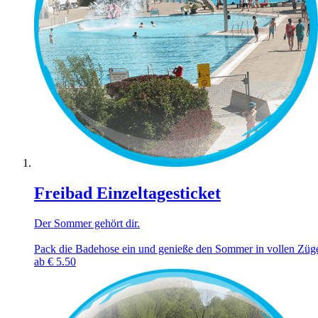
Freibad Einzeltagesticket
Der Sommer gehört dir.
Pack die Badehose ein und genieße den Sommer in vollen Zügen
ab
€
5.50