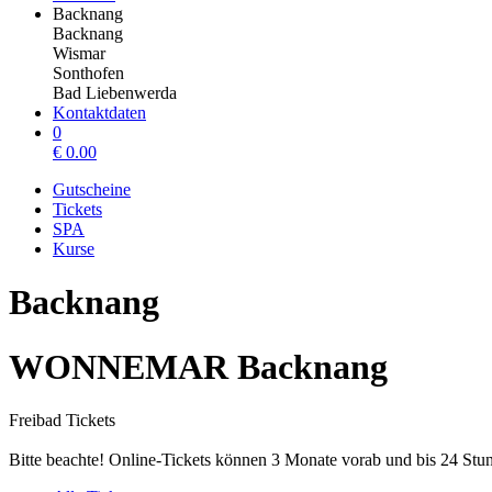
Backnang
Backnang
Wismar
Sonthofen
Bad Liebenwerda
Kontaktdaten
0
€
0.00
Gutscheine
Tickets
SPA
Kurse
Backnang
WONNEMAR Backnang
Freibad Tickets
Bitte beachte! Online-Tickets können 3 Monate vorab und bis 24 St