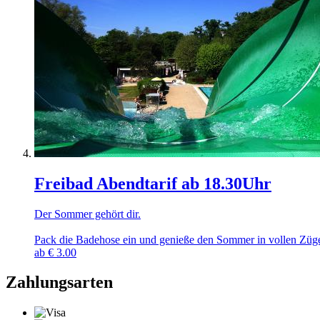
Freibad Abendtarif ab 18.30Uhr
Der Sommer gehört dir.
Pack die Badehose ein und genieße den Sommer in vollen Zügen
ab
€
3.00
Zahlungsarten