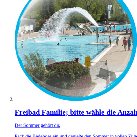
Freibad Familie; bitte wähle die Anza
Der Sommer gehört dir.
Pack die Badehose ein und genieße den Sommer in vollen Zügen