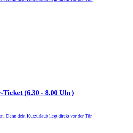
icket (6.30 - 8.00 Uhr)
. Denn dein Kurzurlaub liegt direkt vor der Tür.