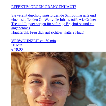
EFFEKTIV GEGEN ORANGENHAUT!
Sie vereint durchblutungsfördernde Schröpfmassage und
einem straffenden Öl. Wertvolle Inhaltsstoffe wie Grüner
Tee und Ingwer sorgen für sofortige Ergebnisse und ein
angenehmes
Hautgefühl. Freu dich auf sichtbar glattere Haut!
VERWÖHNZEIT ca. 50 min
50
Min
€
79.00