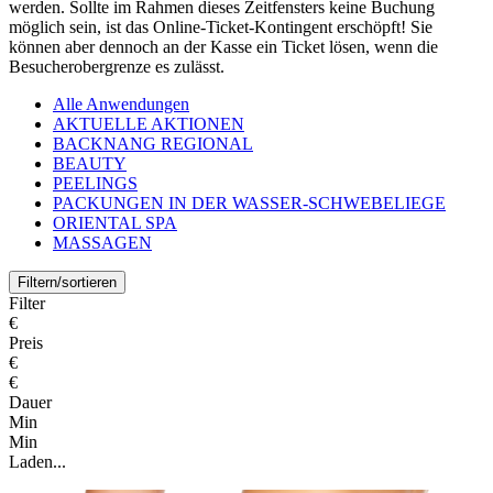
werden. Sollte im Rahmen dieses Zeitfensters keine Buchung
möglich sein, ist das Online-Ticket-Kontingent erschöpft! Sie
können aber dennoch an der Kasse ein Ticket lösen, wenn die
Besucherobergrenze es zulässt.
Alle Anwendungen
AKTUELLE AKTIONEN
BACKNANG REGIONAL
BEAUTY
PEELINGS
PACKUNGEN IN DER WASSER-SCHWEBELIEGE
ORIENTAL SPA
MASSAGEN
Filtern/sortieren
Filter
€
Preis
€
€
Dauer
Min
Min
Laden...