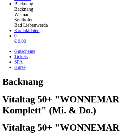
Backnang
Backnang
Wismar
Sonthofen
Bad Liebenwerda
Kontaktdaten
0
€
0.00
Gutscheine
Tickets
SPA
Kurse
Backnang
Vitaltag 50+ "WONNEMAR
Komplett" (Mi. & Do.)
Vitaltag 50+ "WONNEMAR