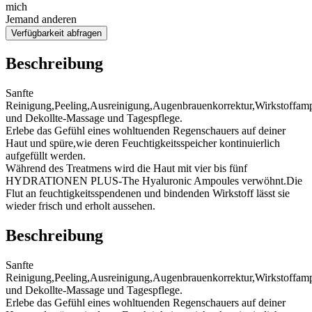
mich
Jemand anderen
Verfügbarkeit abfragen
Beschreibung
Sanfte
Reinigung,Peeling,Ausreinigung,Augenbrauenkorrektur,Wirkstoffamp
und Dekollte-Massage und Tagespflege.
Erlebe das Gefühl eines wohltuenden Regenschauers auf deiner
Haut und spüre,wie deren Feuchtigkeitsspeicher kontinuierlich
aufgefüllt werden.
Während des Treatmens wird die Haut mit vier bis fünf
HYDRATIONEN PLUS-The Hyaluronic Ampoules verwöhnt.Die
Flut an feuchtigkeitsspendenen und bindenden Wirkstoff lässt sie
wieder frisch und erholt aussehen.
Beschreibung
Sanfte
Reinigung,Peeling,Ausreinigung,Augenbrauenkorrektur,Wirkstoffamp
und Dekollte-Massage und Tagespflege.
Erlebe das Gefühl eines wohltuenden Regenschauers auf deiner