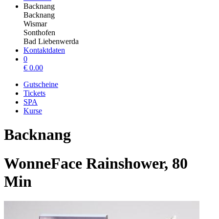
Backnang
Backnang
Wismar
Sonthofen
Bad Liebenwerda
Kontaktdaten
0
€
0.00
Gutscheine
Tickets
SPA
Kurse
Backnang
WonneFace Rainshower, 80
Min