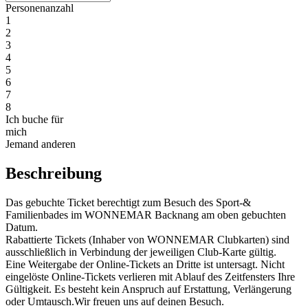
Personenanzahl
1
2
3
4
5
6
7
8
Ich buche für
mich
Jemand anderen
Beschreibung
Das gebuchte Ticket berechtigt zum Besuch des Sport-&
Familienbades im WONNEMAR Backnang am oben gebuchten
Datum.
Rabattierte Tickets (Inhaber von WONNEMAR Clubkarten) sind
ausschließlich in Verbindung der jeweiligen Club-Karte gültig.
Eine Weitergabe der Online-Tickets an Dritte ist untersagt. Nicht
eingelöste Online-Tickets verlieren mit Ablauf des Zeitfensters Ihre
Gültigkeit. Es besteht kein Anspruch auf Erstattung, Verlängerung
oder Umtausch.Wir freuen uns auf deinen Besuch.