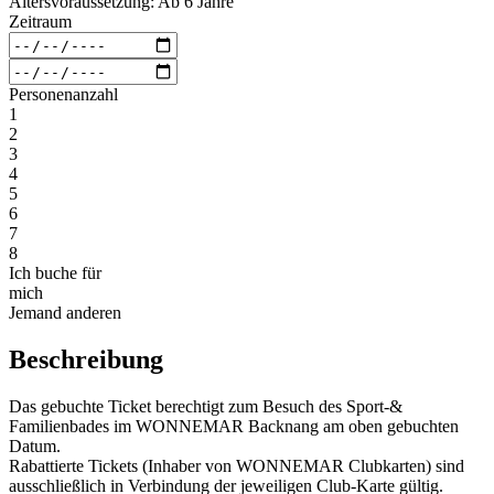
Altersvoraussetzung: Ab 6 Jahre
Zeitraum
Personenanzahl
1
2
3
4
5
6
7
8
Ich buche für
mich
Jemand anderen
Beschreibung
Das gebuchte Ticket berechtigt zum Besuch des Sport-&
Familienbades im WONNEMAR Backnang am oben gebuchten
Datum.
Rabattierte Tickets (Inhaber von WONNEMAR Clubkarten) sind
ausschließlich in Verbindung der jeweiligen Club-Karte gültig.