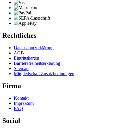
Rechtliches
Datenschutzerklärung
AGB
Eintrittskarten
Barrierefreiheitserklärung
Sitemap
Mitgliedschaft Zusatzbedinungen
Firma
Kontakt
Impressum
FAQ
Social