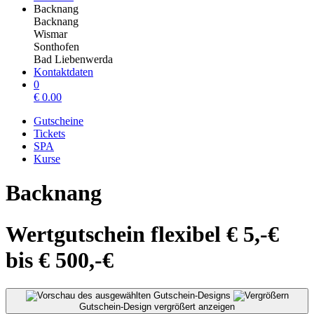
Backnang
Backnang
Wismar
Sonthofen
Bad Liebenwerda
Kontaktdaten
0
€
0.00
Gutscheine
Tickets
SPA
Kurse
Backnang
Wertgutschein flexibel € 5,-€
bis € 500,-€
Gutschein-Design vergrößert anzeigen