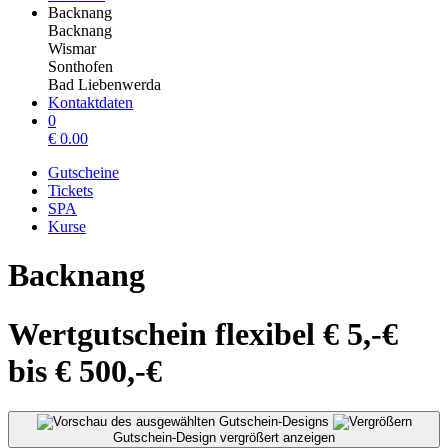
Backnang
Backnang
Wismar
Sonthofen
Bad Liebenwerda
Kontaktdaten
0
€
0.00
Gutscheine
Tickets
SPA
Kurse
Backnang
Wertgutschein flexibel € 5,-€
bis € 500,-€
Gutschein-Design vergrößert anzeigen